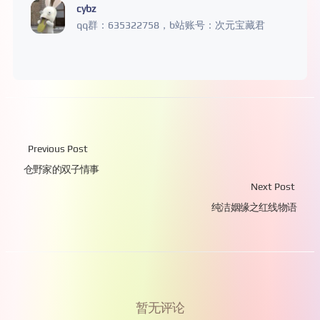
cybz
qq群：635322758，b站账号：次元宝藏君
Previous Post
仓野家的双子情事
Next Post
纯洁姻缘之红线物语
暂无评论