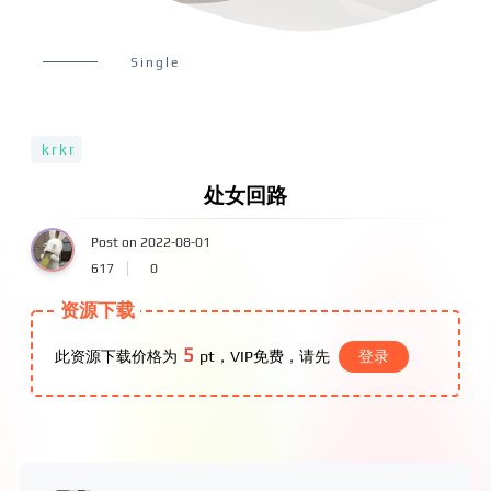
Single
krkr
处女回路
Post on 2022-08-01
617
0
资源下载
5
此资源下载价格为
pt，VIP免费，请先
登录