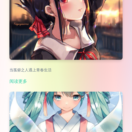
当孤僻之人遇上青春生活
阅读更多