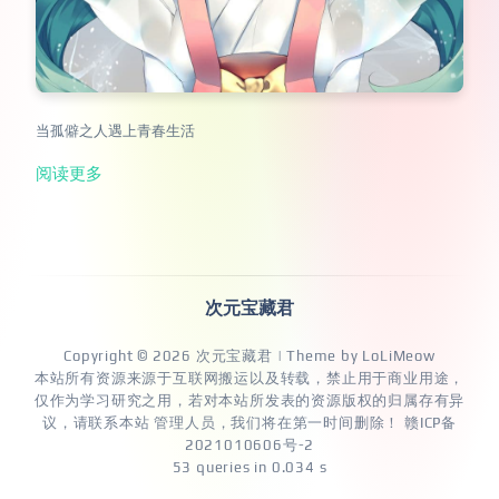
当孤僻之人遇上青春生活
阅读更多
次元宝藏君
Copyright © 2026
次元宝藏君
| Theme by
LoLiMeow
本站所有资源来源于互联网搬运以及转载，禁止用于商业用途，
仅作为学习研究之用，若对本站所发表的资源版权的归属存有异
议，请联系本站 管理人员，我们将在第一时间删除！
赣ICP备
2021010606号-2
53 queries in 0.034 s