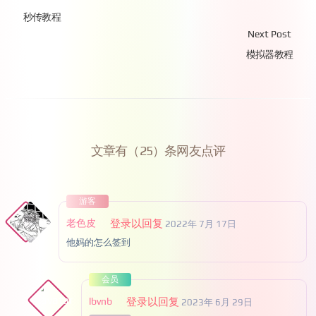
秒传教程
Next Post
模拟器教程
文章有（25）条网友点评
游客
老色皮
登录以回复
2022年 7月 17日
他妈的怎么签到
会员
lbvnb
登录以回复
2023年 6月 29日