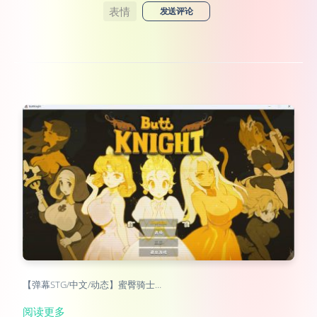
表情
发送评论
【弹幕STG/中文/动态】蜜臀骑士…
阅读更多