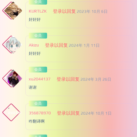
会员
KURTLZK
登录以回复
2023年 10月 6日
好好好
会员
Akizu
登录以回复
2024年 1月 11日
好好好
会员
xu2044137
登录以回复
2024年 3月 26日
谢谢
会员
356878970
登录以回复
2024年 10月 1日
咋翻译啊