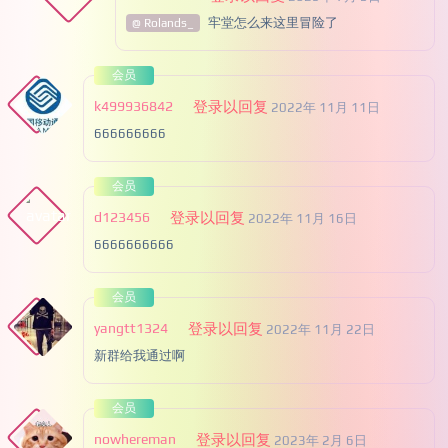
牢堂怎么来这里冒险了
@ Rolands_
会员
k499936842
登录以回复
2022年 11月 11日
666666666
会员
d123456
登录以回复
2022年 11月 16日
6666666666
会员
yangtt1324
登录以回复
2022年 11月 22日
新群给我通过啊
会员
nowhereman
登录以回复
2023年 2月 6日