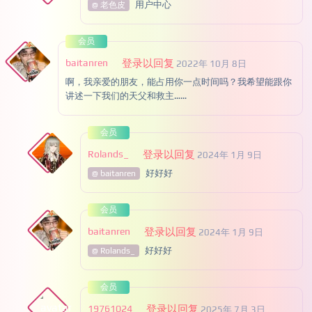
用户中心
@ 老色皮
会员
baitanren
登录以回复
2022年 10月 8日
啊，我亲爱的朋友，能占用你一点时间吗？我希望能跟你
讲述一下我们的天父和救主……
会员
Rolands_
登录以回复
2024年 1月 9日
好好好
@ baitanren
会员
baitanren
登录以回复
2024年 1月 9日
好好好
@ Rolands_
会员
19761024
登录以回复
2025年 7月 3日