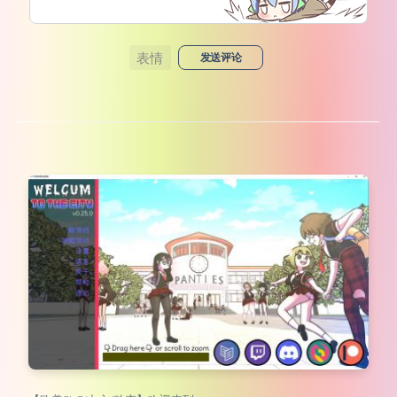
表情
发送评论