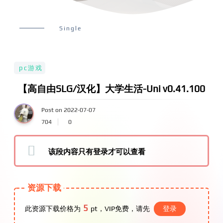
Single
pc游戏
【高自由SLG/汉化】大学生活-Uni v0.41.100
Post on 2022-07-07
704
0
该段内容只有登录才可以查看
资源下载
5
此资源下载价格为
pt，VIP免费，请先
登录