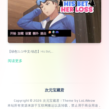
【绿色SLG/中文/动态】His Bet,…
阅读更多
次元宝藏君
Copyright © 2026
次元宝藏君
| Theme by
LoLiMeow
本站所有资源来源于互联网搬运以及转载，禁止用于商业用途，