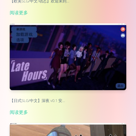
【欧美SLG/中文/动态】欢迎来到…
阅读更多
【日式SLG/中文】深夜 v0.1 安…
阅读更多