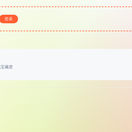
登录
元宝藏君