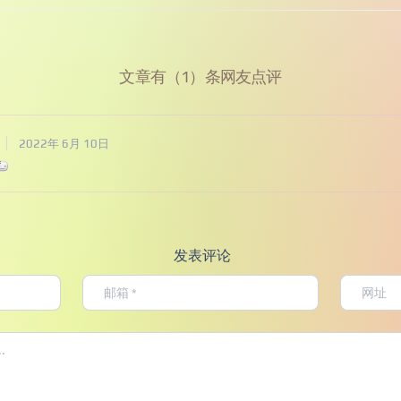
文章有（1）条网友点评
2022年 6月 10日
发表评论