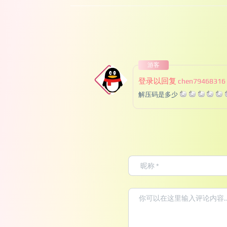
游客
登录以回复
chen79468316
解压码是多少