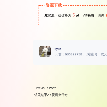
资源下载
5
此资源下载价格为
pt，VIP免费，请先
cybz
qq群：635322758，b站账号：次
Previous Post
诅咒铠甲2：灵魔女传奇