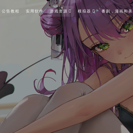
公告教程
实用软件
游戏资源
模拟器
番剧，漫画和美