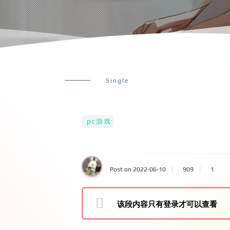
Single
pc游戏
Post on 2022-06-10
909
1
该段内容只有登录才可以查看