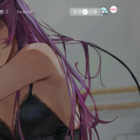
图
Search
登录
注册
or