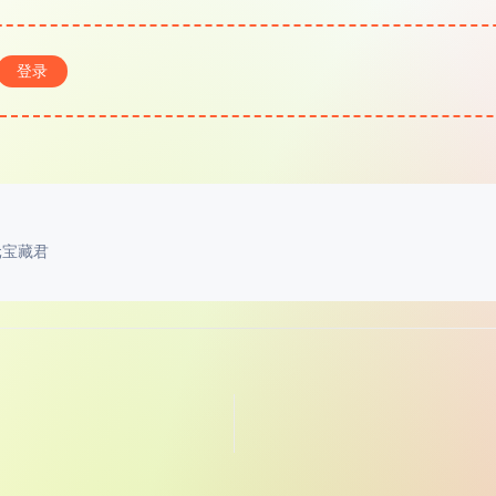
登录
元宝藏君