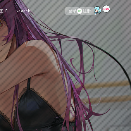
图
Search
登录
注册
or