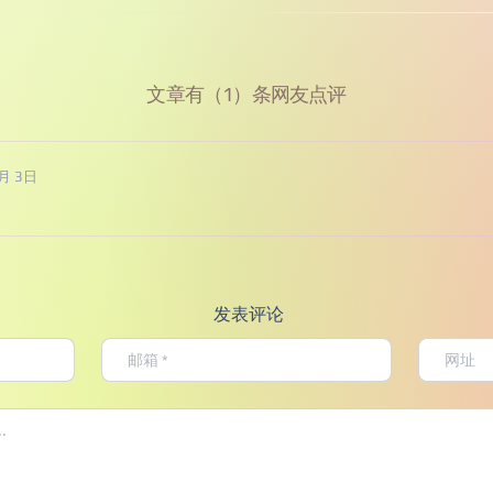
文章有（1）条网友点评
2月 3日
发表评论