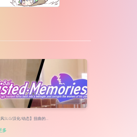
风SLG/汉化/动态】扭曲的…
更多