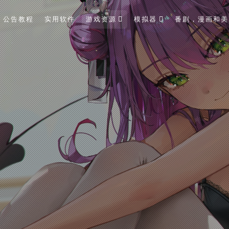
公告教程
实用软件
游戏资源
模拟器
番剧，漫画和美