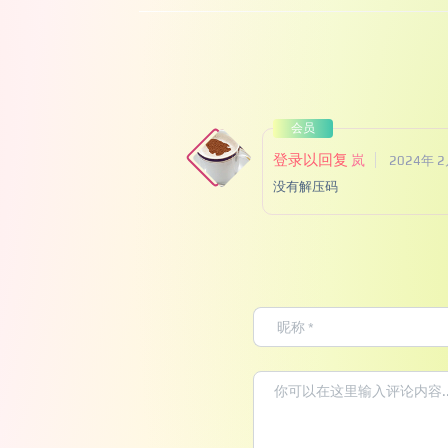
会员
登录以回复
岚
2024年 
没有解压码