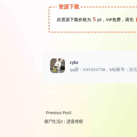
资源下载
5
此资源下载价格为
pt，VIP免费，请先
cybz
qq群：635322758，b站账号：次
Previous Post
僵尸生活2：进退维艰