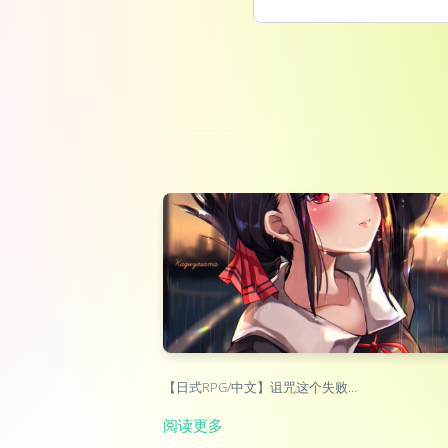
【日式RPG/中文】诅咒这个失败…
阅读更多